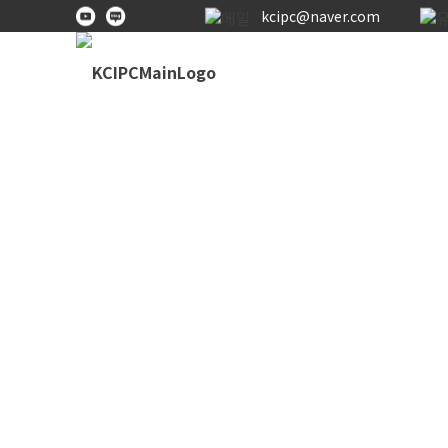
kcipc@naver.com