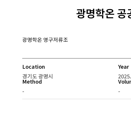
광명학온 공
광명학온 영구저류조
Location
Year
경기도 광명시
2025.
Method
Volu
-
-