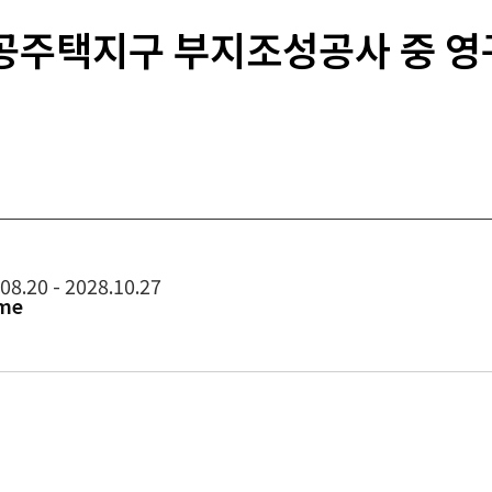
공주택지구 부지조성공사 중 
08.20 - 2028.10.27
me